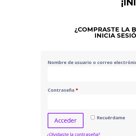
¡I
¿COMPRASTE LA 
INICIA SESI
Nombre de usuario o correo electrón
Obligatorio
Contraseña
*
Recuérdame
Acceder
¿Olvidaste la contraseña?