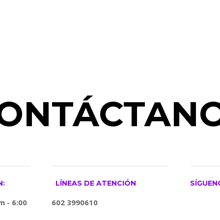
ONTÁCTAN
N:
LÍNEAS DE ATENCIÓN
SÍGUEN
m - 6:00
602 3990610