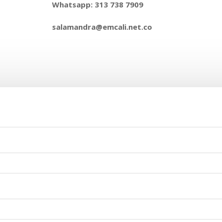
Whatsapp
: 313 738 7909
salamandra@emcali.net.co