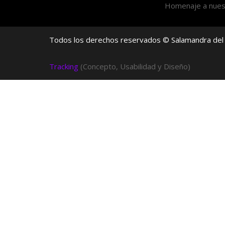
Homenaje a nue
Todos los derechos reservados ©
Salamandra del 
Tracking
(Concepto, Usabilidad y Diseño)