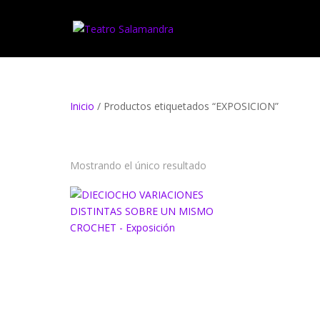
Inicio
/ Productos etiquetados “EXPOSICION”
EXPOSICION
Mostrando el único resultado
DIECIOCHO VARIACIONES
DISTINTAS SOBRE UN
MISMO CROCHET –
EXPOSICIÓN