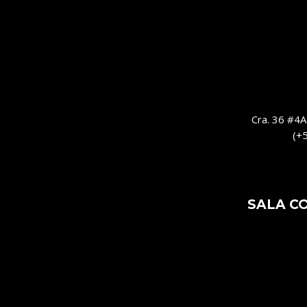
Cra. 36 #4A-
(+
SALA C