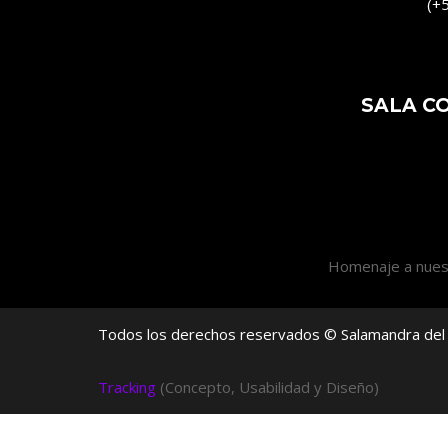
(+
SALA C
Homenaje a nue
Todos los derechos reservados ©
Salamandra del 
Tracking
(Concepto, Usabilidad y Diseño)