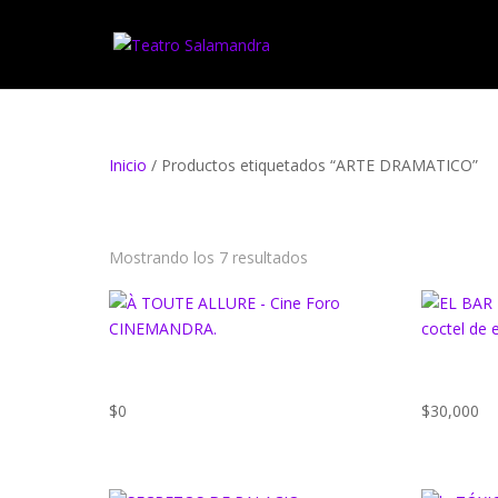
Inicio
/ Productos etiquetados “ARTE DRAMATICO”
ARTE DRAMATICO
Mostrando los 7 resultados
À TOUTE ALLURE – CINE
EL BAR 
FORO CINEMANDRA.
COCTEL 
$
0
$
30,000