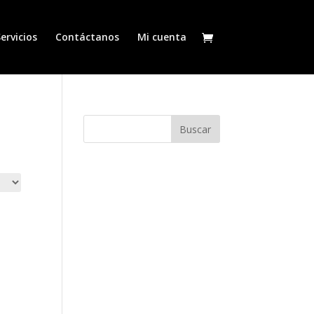
ervicios
Contáctanos
Mi cuenta
COMENTARIOS
RECIENTES