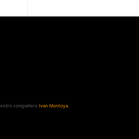
uestro compañero
Ivan Montoya.