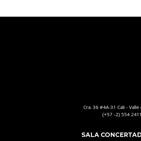
Cra. 36 #4A-31 Cali - Valle
(+57 -2) 554 241
SALA CONCERTA