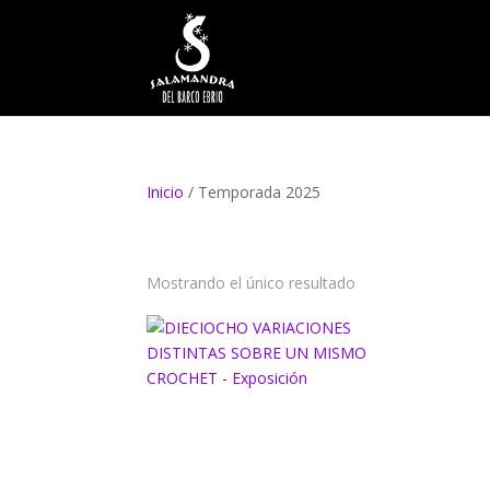
Inicio
/ Temporada 2025
TEMPORADA 20
Mostrando el único resultado
DIECIOCHO VARIACIONES
DISTINTAS SOBRE UN MISMO
CROCHET – EXPOSICIÓN