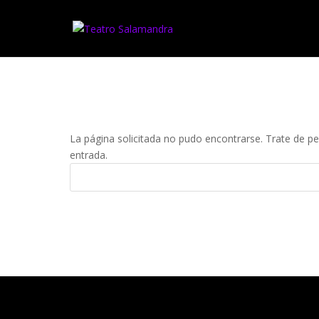
NO SE ENCONTRA
La página solicitada no pudo encontrarse. Trate de per
entrada.
COMENTARIOS RECIENTES