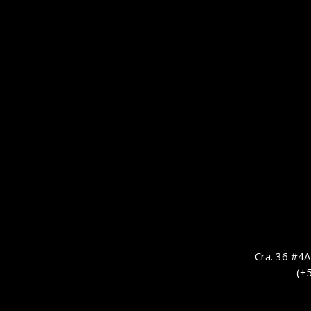
Cra. 36 #4A-
(+