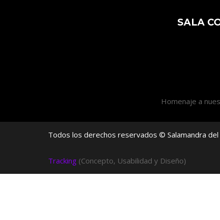
SALA C
Homenaje a nue
Todos los derechos reservados ©
Salamandra del 
Tracking
(Concepto, Usabilidad y Diseño)